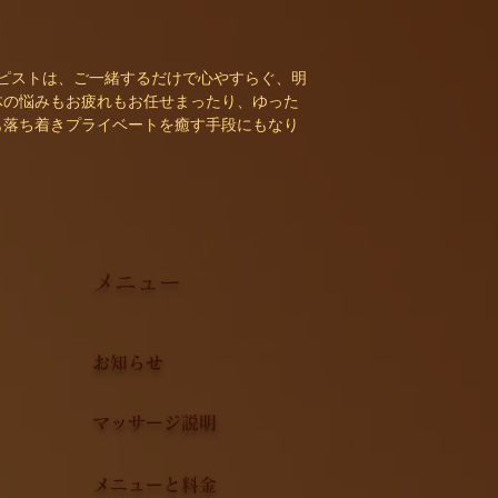
ピストは、ご一緒するだけで心やすらぐ、明
体の悩みもお疲れもお任せまったり、ゆった
も落ち着きプライベートを癒す手段にもなり
ているお身体を当タイ古式店が癒します。 タ
します。
で、本場のタイ伝統マッサージをご提供致し
い私たちのマッサージで、お疲れも気分もス
メニュー
お知らせ
マッサージ説明
メニューと料金