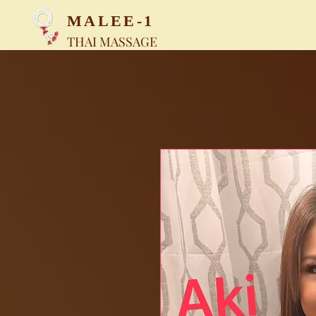
MALEE-1
THAI MASSAGE